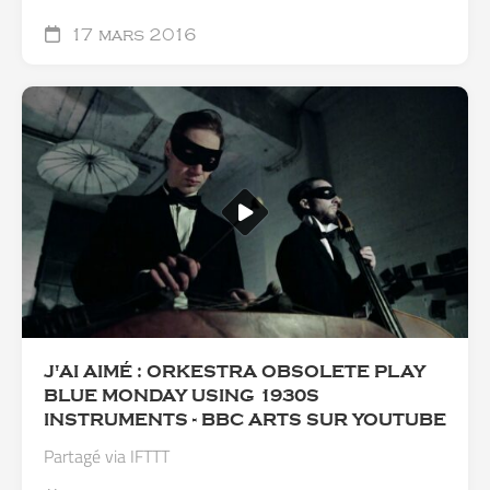
17 mars 2016
J'AI AIMÉ : ORKESTRA OBSOLETE PLAY
BLUE MONDAY USING 1930S
INSTRUMENTS - BBC ARTS SUR YOUTUBE
Partagé via IFTTT