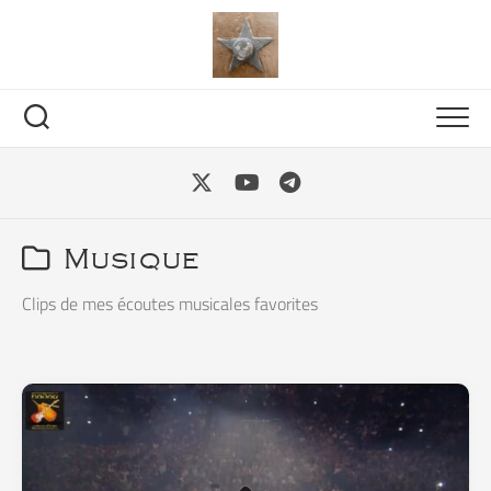
Skip
to
content
Musique
Clips de mes écoutes musicales favorites