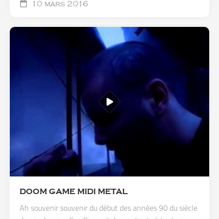
10 mars 2016
DOOM GAME MIDI METAL
Ah souvenir souvenir du début des années 90 du siècle