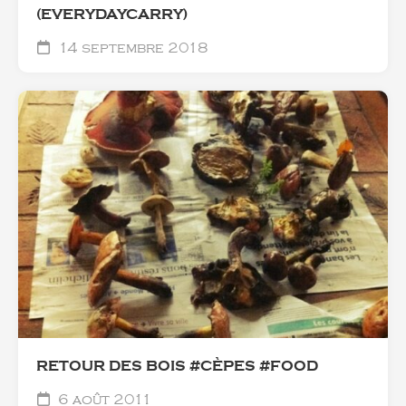
(EVERYDAYCARRY)
14 septembre 2018
RETOUR DES BOIS #CÈPES #FOOD
6 août 2011