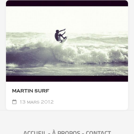
MARTIN SURF
13 mars 2012
ACCUEIL
-
À PROPOS
-
CONTACT