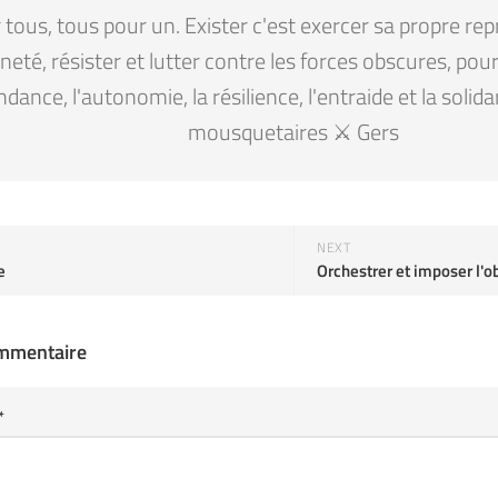
tous, tous pour un. Exister c'est exercer sa propre rep
eté, résister et lutter contre les forces obscures, pour la
ndance, l'autonomie, la résilience, l'entraide et la solid
mousquetaires ⚔️ Gers
NEXT
e
Orchestrer et imposer l'
ommentaire
*