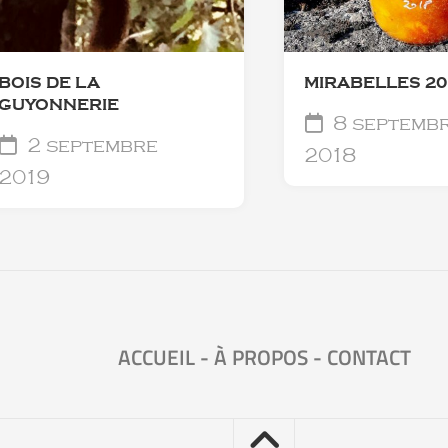
BOIS DE LA
MIRABELLES 20
GUYONNERIE
8 septemb
2 septembre
2018
2019
ACCUEIL
-
À PROPOS
-
CONTACT