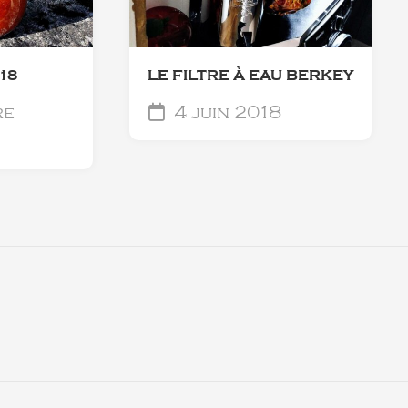
18
LE FILTRE À EAU BERKEY
re
4 juin 2018