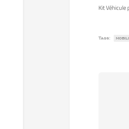
Kit Véhicule 
Tags:
mobil