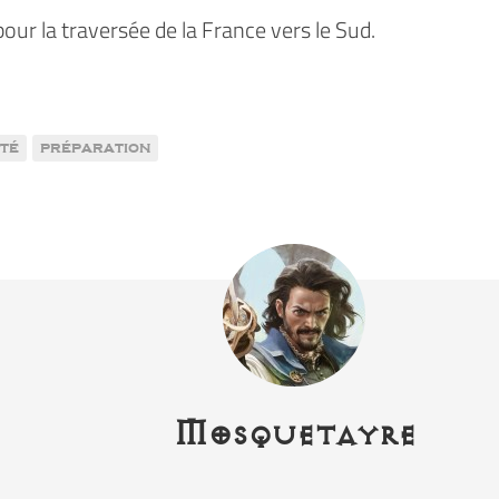
pour la traversée de la France vers le Sud.
ité
préparation
Mosquetayre