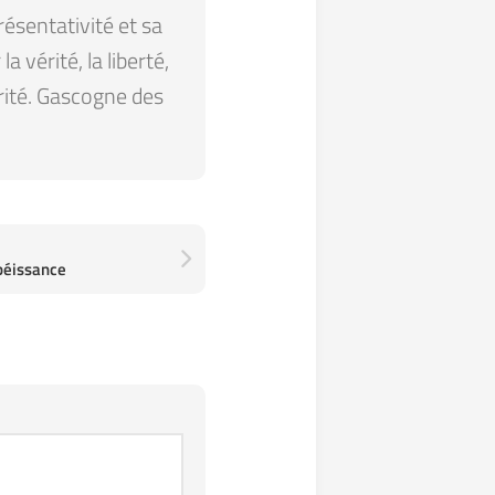
résentativité et sa
 vérité, la liberté,
arité. Gascogne des
obéissance