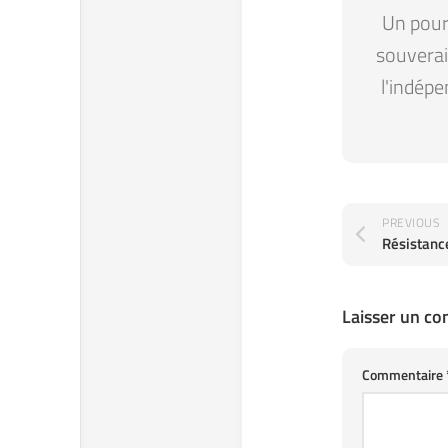
Un pour 
souverain
l'indépe
PREVIOUS
Résistanc
Laisser un c
Commentaire