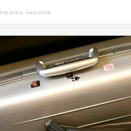
résilience, Gascogne