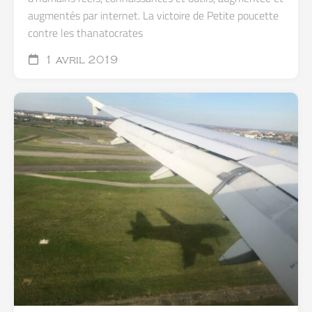
augmentés par internet. La victoire de Petite poucette
contre les thanatocrates
1 avril 2019