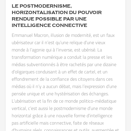
LE POSTMODERNISME,
HORIZONTALISATION DU POUVOIR
RENDUE POSSIBLE PAR UNE
INTELLIGENCE CONNECTIVE
Emmanuel Macron, illusion de modernité, est un faux
ubérisateur car il n’est qu’une relique d’une vieux
monde à l’agonie qui à l’inverse, est ubérisé. La
transformation numérique a conduit la presse et les
médias subventionnés à être rachetés par une dizaine
d’oligarques conduisant à un effet de cartel, et un
effondrement de la confiance des citoyens dans ces
médias où il n’y a aucun débat, mais l’expression d’une
pensée unique et une hystérisation des échanges.
L’ubérisation et la fin de ce monde politico-médiatique
vertical, c’est aussi le postmodernisme d’une monde
horizontal grâce à une nouvelle forme d’intelligence
pas artificielle mais connective, faite de réseaux
d’humains réels, connaissances et outils, augmentée et