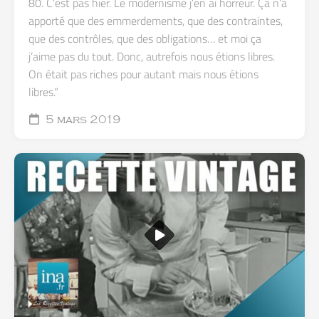
80. C’est pas hier. Le modernisme j’en ai horreur. Ça n’a
apporté que des emmerdements, que des contraintes,
que des contrôles, que des obligations… et moi ça
j’aime pas du tout. Donc, autrefois nous étions libres.
On était pas riches pour autant mais nous étions
libres.”
5 mars 2019