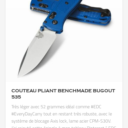
COUTEAU PLIANT BENCHMADE BUGOUT
535
Très léger avec 52 grammes idéal comme #EDC
#EveryDayCarry tout en restant très robuste, avec le
système de blocage Axis lock, lame acier CPM-S30V.