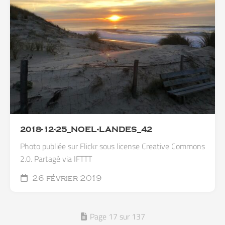
2018-12-25_NOEL-LANDES_42
Photo publiée sur Flickr sous license Creative Commons
2.0. Partagé via IFTTT
26 février 2019
Page 17 sur 137