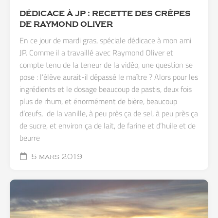
DÉDICACE À JP : RECETTE DES CRÊPES
DE RAYMOND OLIVER
En ce jour de mardi gras, spéciale dédicace à mon ami
JP. Comme il a travaillé avec Raymond Oliver et
compte tenu de la teneur de la vidéo, une question se
pose : l’élève aurait-il dépassé le maître ? Alors pour les
ingrédients et le dosage beaucoup de pastis, deux fois
plus de rhum, et énormément de bière, beaucoup
d’œufs, de la vanille, à peu près ça de sel, à peu près ça
de sucre, et environ ça de lait, de farine et d’huile et de
beurre
5 mars 2019