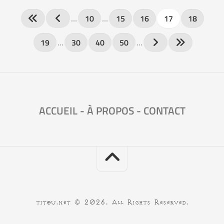
…
10
…
15
16
17
18
19
…
30
40
50
…
ACCUEIL
-
À PROPOS
-
CONTACT
titou.net © 2026. All Rights Reserved.