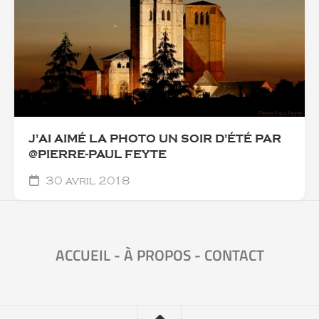
J'AI AIMÉ LA PHOTO UN SOIR D'ÉTÉ PAR
@PIERRE-PAUL FEYTE
30 avril 2018
ACCUEIL
-
À PROPOS
-
CONTACT