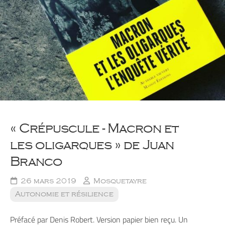
« Crépuscule - Macron et
les oligarques » de Juan
Branco
26 mars 2019
Mosquetayre
Autonomie et résilience
Préfacé par Denis Robert. Version papier bien reçu. Un