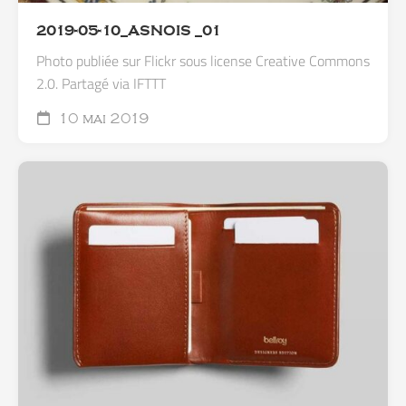
2019-05-10_ASNOIS _01
Photo publiée sur Flickr sous license Creative Commons
2.0. Partagé via IFTTT
10 mai 2019