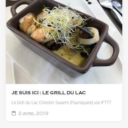
JE SUIS ICI : LE GRILL DU LAC
Le Grill du Lac Checkin Swarm (Foursquare) via IFTTT
2 avril 2019