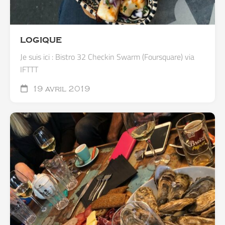
LOGIQUE
Je suis ici : Bistro 32 Checkin Swarm (Foursquare) via
IFTTT
19 avril 2019