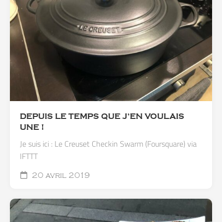
DEPUIS LE TEMPS QUE J’EN VOULAIS
UNE !
Je suis ici : Le Creuset Checkin Swarm (Foursquare) via
IFTTT
20 avril 2019