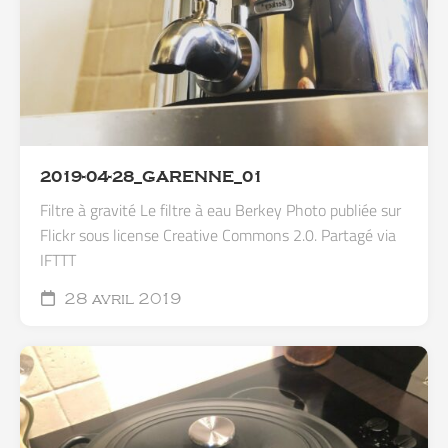
2019-04-28_GARENNE_01
Filtre à gravité Le filtre à eau Berkey Photo publiée sur
Flickr sous license Creative Commons 2.0. Partagé via
IFTTT
28 avril 2019