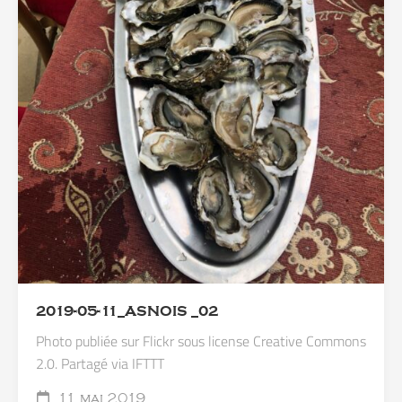
2019-05-11_ASNOIS _02
Photo publiée sur Flickr sous license Creative Commons
2.0. Partagé via IFTTT
11 mai 2019