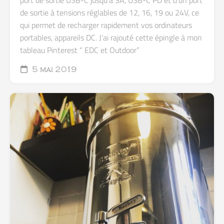
de sortie à tensions réglables de 12, 16, 19 ou 24V, ce
qui permet de recharger rapidement vos ordinateurs
portables, appareils DC. J’ai rajouté cette épingle à mon
tableau Pinterest “ EDC et Outdoor”
5 mai 2019