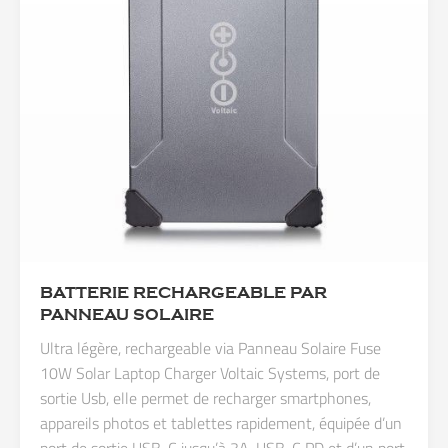
BATTERIE RECHARGEABLE PAR
PANNEAU SOLAIRE
Ultra légère, rechargeable via Panneau Solaire Fuse
10W Solar Laptop Charger Voltaic Systems, port de
sortie Usb, elle permet de recharger smartphones,
appareils photos et tablettes rapidement, équipée d’un
port de sortie USB-C jusqu’à 3A, USB-C PD et d’un port