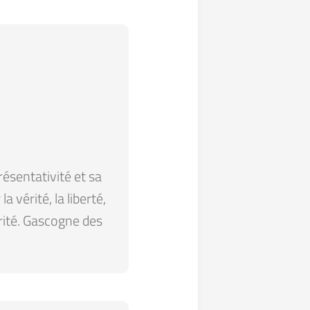
résentativité et sa
 vérité, la liberté,
arité. Gascogne des