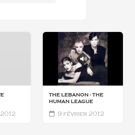
VE
THE LEBANON - THE
HUMAN LEAGUE
 2012
9 février 2012