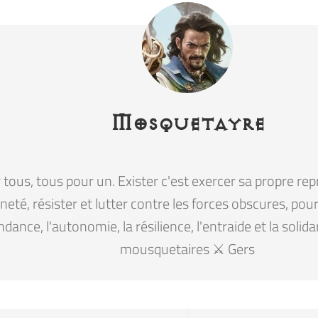
Mosquetayre
tous, tous pour un. Exister c'est exercer sa propre rep
eté, résister et lutter contre les forces obscures, pour la
ndance, l'autonomie, la résilience, l'entraide et la solid
mousquetaires ⚔️ Gers