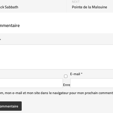
NEXT
lack Sabbath
Pointe de la Malouine
ommentaire
*
E-mail
*
Enre
om, mon e-mail et mon site dans le navigateur pour mon prochain commenta