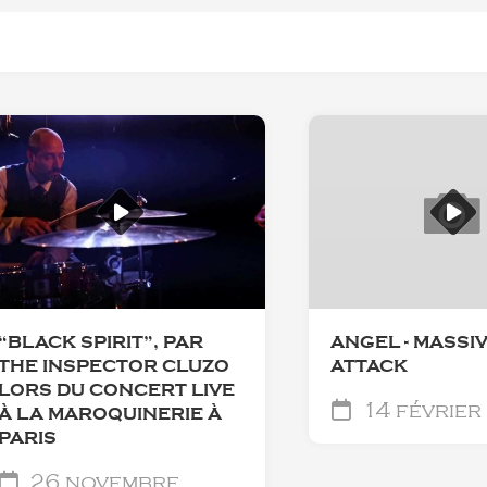
“BLACK SPIRIT”, PAR
ANGEL - MASSI
THE INSPECTOR CLUZO
ATTACK
LORS DU CONCERT LIVE
14 février
À LA MAROQUINERIE À
PARIS
26 novembre