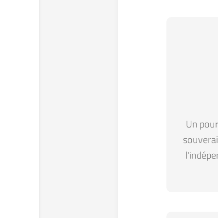
Un pour 
souverain
l'indépe