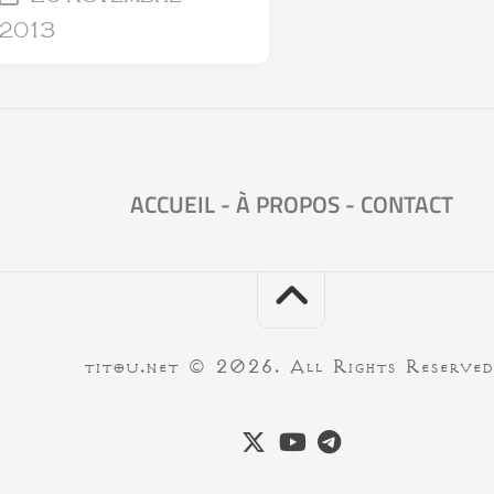
2013
ACCUEIL
-
À PROPOS
-
CONTACT
titou.net © 2026. All Rights Reserved