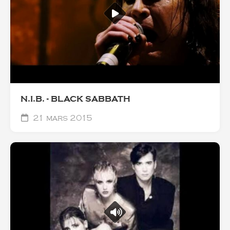
N.I.B. - BLACK SABBATH
21 mars 2015