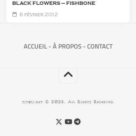
BLACK FLOWERS — FISHBONE
6 février 2012
ACCUEIL
-
À PROPOS
-
CONTACT
titou.net © 2026. All Rights Reserved.