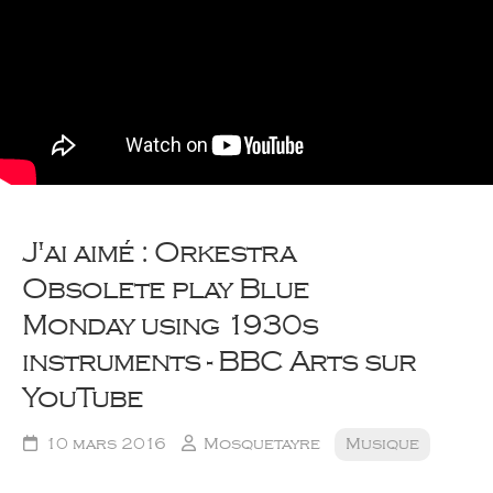
J'ai aimé : Orkestra
Obsolete play Blue
Monday using 1930s
instruments - BBC Arts sur
YouTube
10 mars 2016
Mosquetayre
Musique