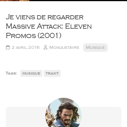
Je viens de regarder
Massive Attack: Eleven
Promos (2001)
2 avril 2016
Mosquetayre
Musique
Tags:
musique
trakt