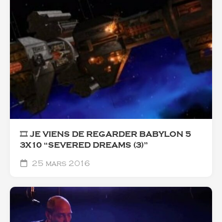
🎞️ JE VIENS DE REGARDER BABYLON 5
3X10 “SEVERED DREAMS (3)”
25 mars 2016