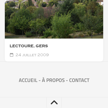
LECTOURE, GERS
24 juillet 2009
ACCUEIL
-
À PROPOS
-
CONTACT