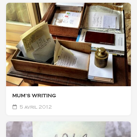
MUM’S WRITING
5 avril 2012