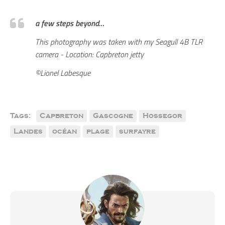
a few steps beyond…
This photography was taken with my Seagull 4B TLR
camera - Location: Capbreton jetty
©Lionel Labesque
Tags:
Capbreton
Gascogne
Hossegor
Landes
océan
plage
surfayre