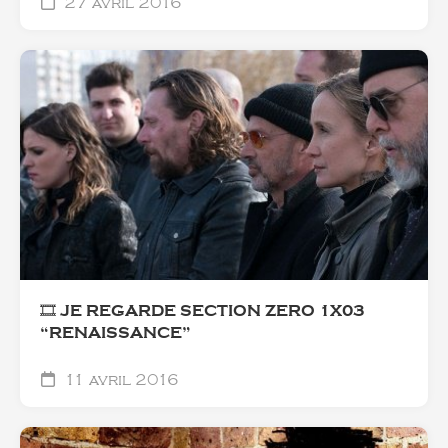
27 avril 2016
🎞️ JE REGARDE SECTION ZERO 1X03
“RENAISSANCE”
11 avril 2016