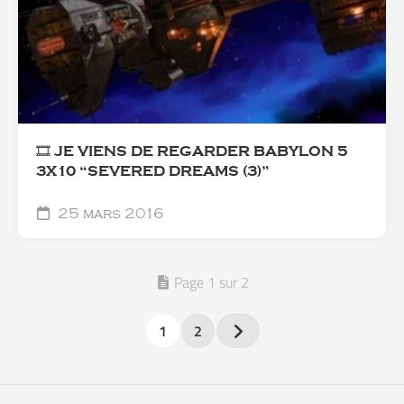
🎞️ JE VIENS DE REGARDER BABYLON 5
3X10 “SEVERED DREAMS (3)”
25 mars 2016
Page 1 sur 2
1
2