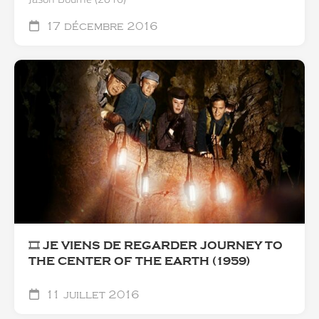
17 décembre 2016
🎞️ JE VIENS DE REGARDER JOURNEY TO
THE CENTER OF THE EARTH (1959)
11 juillet 2016