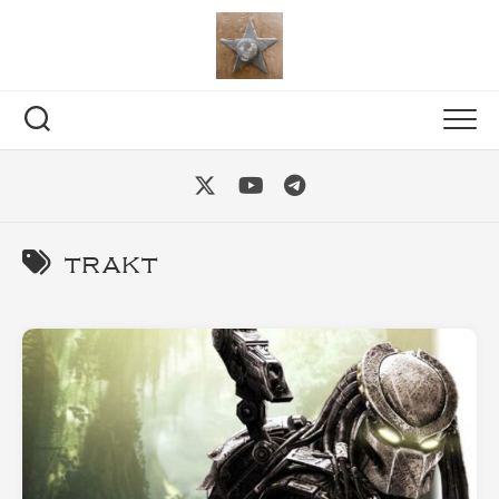
Skip
to
content
trakt