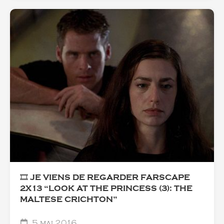
🎞️ JE VIENS DE REGARDER FARSCAPE
2X13 “LOOK AT THE PRINCESS (3): THE
MALTESE CRICHTON”
5 mai 2016