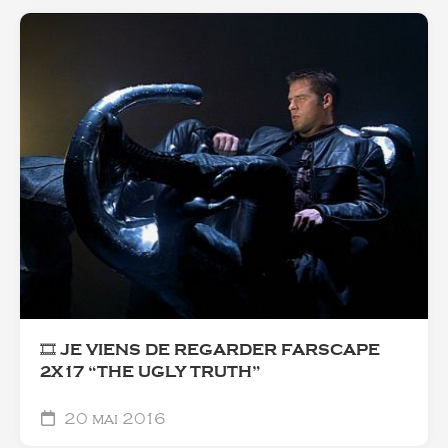
🎞️ JE VIENS DE REGARDER FARSCAPE
2X17 “THE UGLY TRUTH”
20 mai 2016