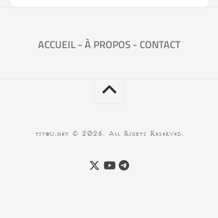
ACCUEIL
-
À PROPOS
-
CONTACT
titou.net © 2026. All Rights Reserved.