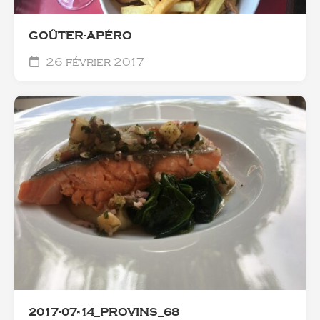
GOÛTER-APÉRO
26 février 2017
2017-07-14_PROVINS_68