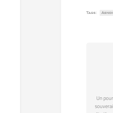
Tags:
Asnoi
Un pour 
souverain