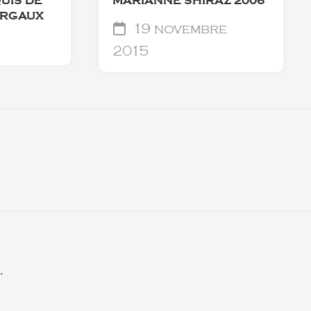
UIS DE
MARIANNE SHIRAZ 2006
ARGAUX
19 novembre
2015
.