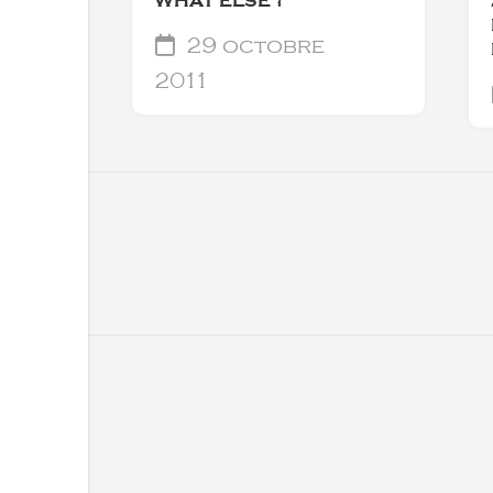
WHAT ELSE ?
29 octobre
2011