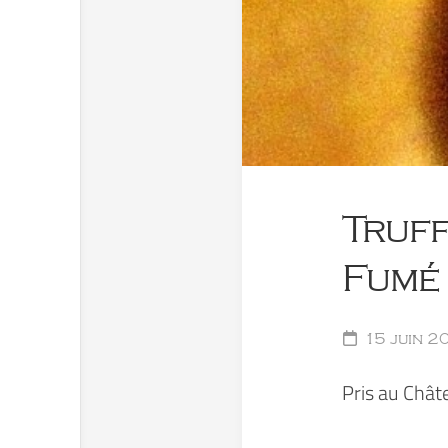
Truff
Fumé
15 juin 2
Pris au Chât