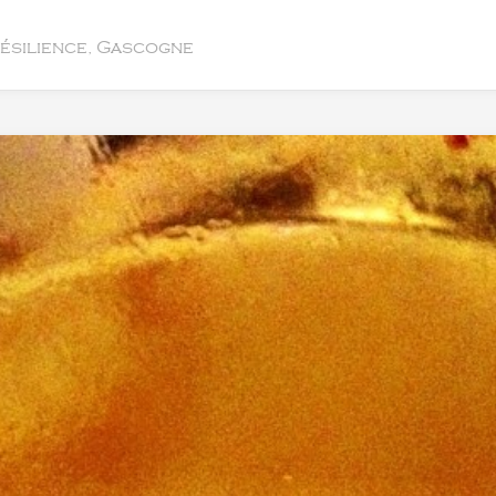
résilience, Gascogne