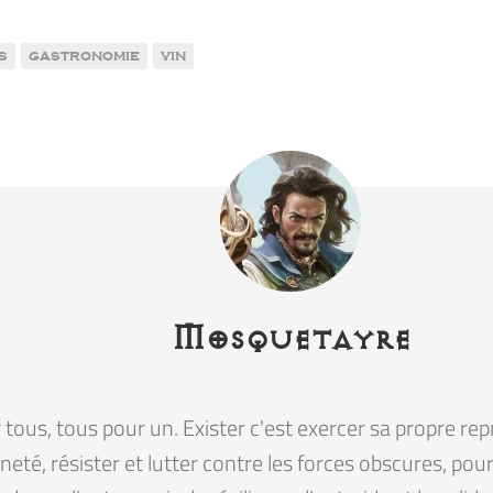
s
gastronomie
vin
Mosquetayre
tous, tous pour un. Exister c'est exercer sa propre rep
eté, résister et lutter contre les forces obscures, pour la