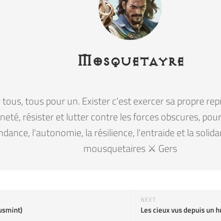
Mosquetayre
tous, tous pour un. Exister c'est exercer sa propre rep
eté, résister et lutter contre les forces obscures, pour la
ndance, l'autonomie, la résilience, l'entraide et la solid
mousquetaires ⚔️ Gers
NEXT
usmint)
Les cieux vus depuis un h