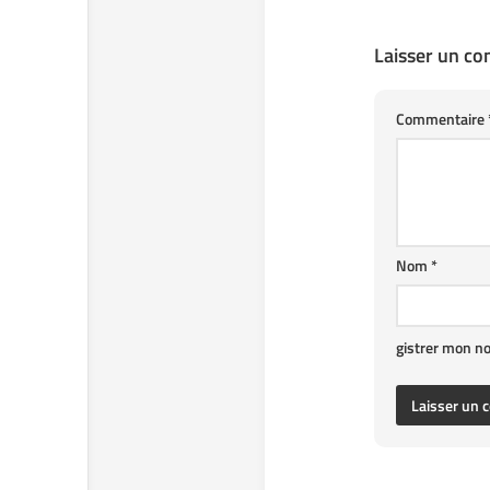
Laisser un c
Commentaire
Nom
*
gistrer mon n