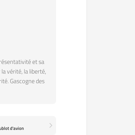
résentativité et sa
 vérité, la liberté,
arité. Gascogne des
ublot d'avion