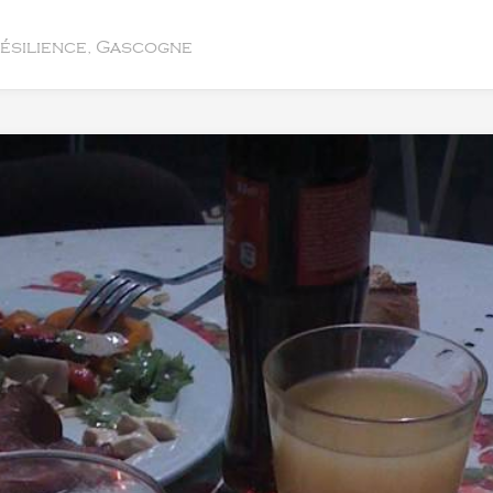
résilience, Gascogne