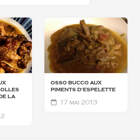
UX
OSSO BUCCO AUX
ROLLES
PIMENTS D’ESPELETTE
DE LA
17 mai 2013
12