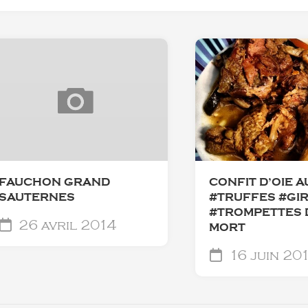
FAUCHON GRAND
CONFIT D’OIE A
SAUTERNES
#TRUFFES #GI
#TROMPETTES 
26 avril 2014
MORT
16 juin 20