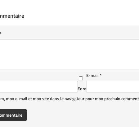
ommentaire
*
E-mail
*
Enre
om, mon e-mail et mon site dans le navigateur pour mon prochain commenta