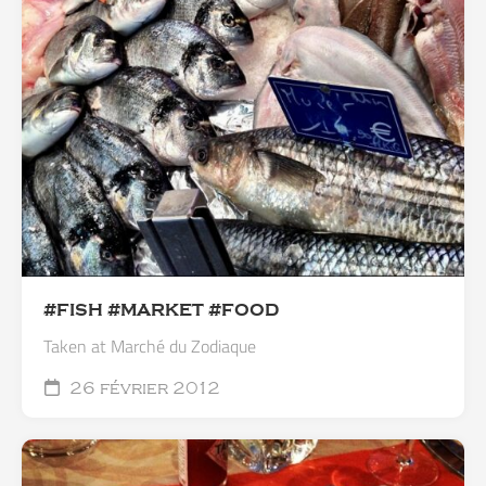
#FISH #MARKET #FOOD
Taken at Marché du Zodiaque
26 février 2012