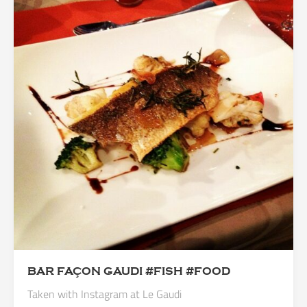
BAR FAÇON GAUDI #FISH #FOOD
Taken with Instagram at Le Gaudi