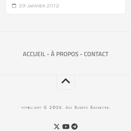
29 janvier 2012
ACCUEIL
-
À PROPOS
-
CONTACT
titou.net © 2026. All Rights Reserved.