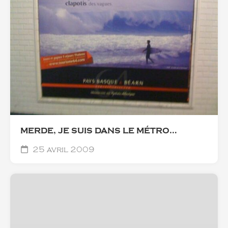
MERDE, JE SUIS DANS LE MÉTRO…
25 avril 2009