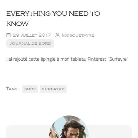
everything you need to
know
29 juillet 2017
Mosquetayre
Journal de bord
J'ai rajouté cette épingle à mon tableau
Pinterest
“Surfayre”
Tags:
surf
surfayre