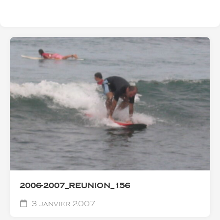
2006-2007_REUNION_156
3 janvier 2007