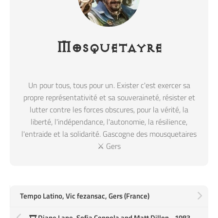
Mosquetayre
Un pour tous, tous pour un. Exister c'est exercer sa
propre représentativité et sa souveraineté, résister et
lutter contre les forces obscures, pour la vérité, la
liberté, l'indépendance, l'autonomie, la résilience,
l'entraide et la solidarité. Gascogne des mousquetaires
⚔️ Gers
Tempo Latino, Vic fezansac, Gers (France)
🎞️ Diane Lane, Sofia Coppola and Matt Dillon - 1983