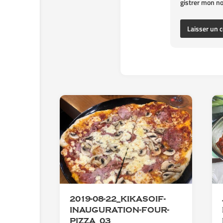
gistrer mon n
2019-08-22_KIKASOIF-
INAUGURATION-FOUR-
PIZZA_03