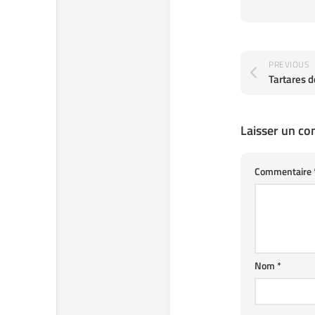
PREVIOUS
Tartares 
Laisser un c
Commentaire
Nom
*