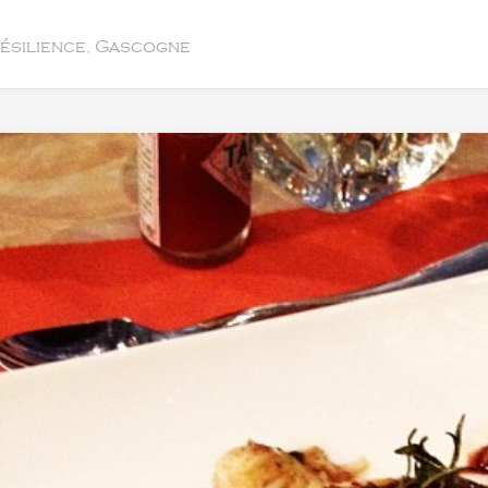
résilience, Gascogne