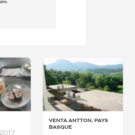
ire.
VENTA ANTTON, PAYS
BASQUE
 2017