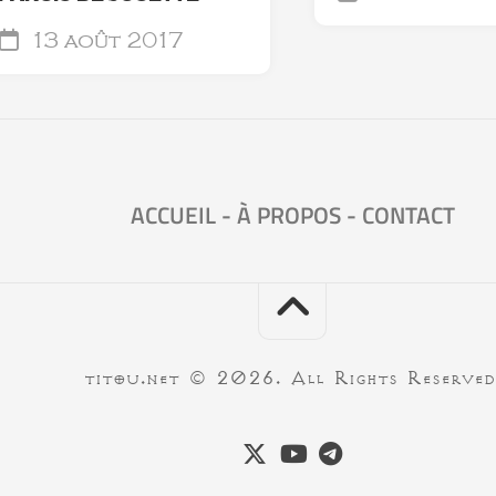
13 août 2017
ACCUEIL
-
À PROPOS
-
CONTACT
titou.net © 2026. All Rights Reserved