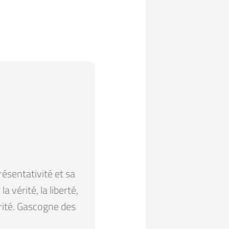
résentativité et sa
 vérité, la liberté,
arité. Gascogne des