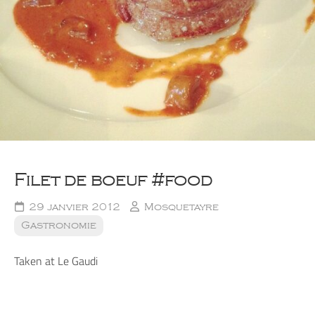
Filet de boeuf #food
29 janvier 2012
Mosquetayre
Gastronomie
Taken at Le Gaudi