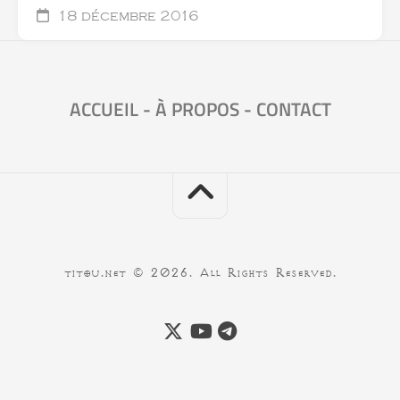
18 décembre 2016
ACCUEIL
-
À PROPOS
-
CONTACT
titou.net © 2026. All Rights Reserved.