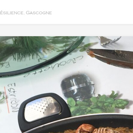
résilience, Gascogne