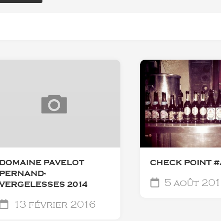
DOMAINE PAVELOT
CHECK POINT 
PERNAND-
5 août 201
VERGELESSES 2014
13 février 2016