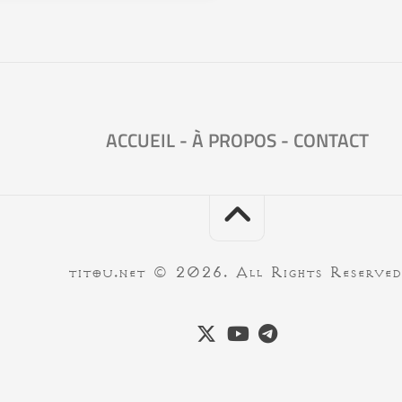
ACCUEIL
-
À PROPOS
-
CONTACT
titou.net © 2026. All Rights Reserved