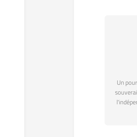
Un pour 
souverain
l'indépe