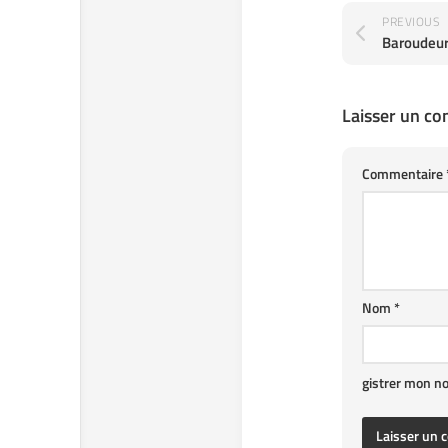
PREVIOUS
Laisser un c
Commentaire
Nom
*
gistrer mon n