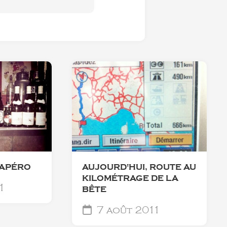
#APÉRO
AUJOURD'HUI, ROUTE AU
KILOMÉTRAGE DE LA
1
BÊTE
7 août 2011