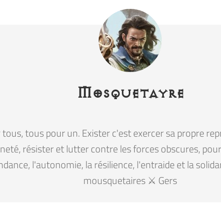
Mosquetayre
tous, tous pour un. Exister c'est exercer sa propre rep
eté, résister et lutter contre les forces obscures, pour la
ndance, l'autonomie, la résilience, l'entraide et la solid
mousquetaires ⚔️ Gers