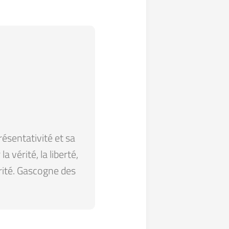
résentativité et sa
 vérité, la liberté,
arité. Gascogne des