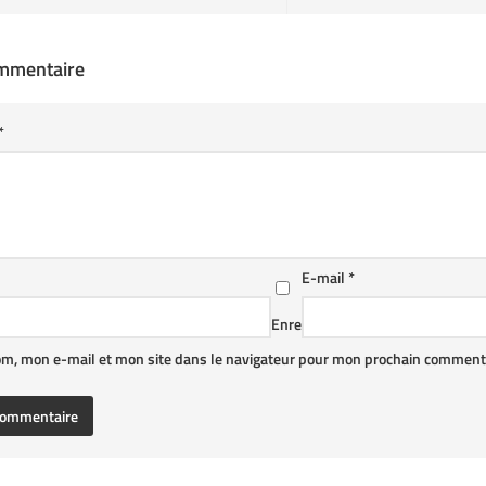
ommentaire
*
E-mail
*
Enre
om, mon e-mail et mon site dans le navigateur pour mon prochain commenta