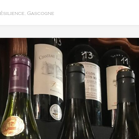
résilience, Gascogne