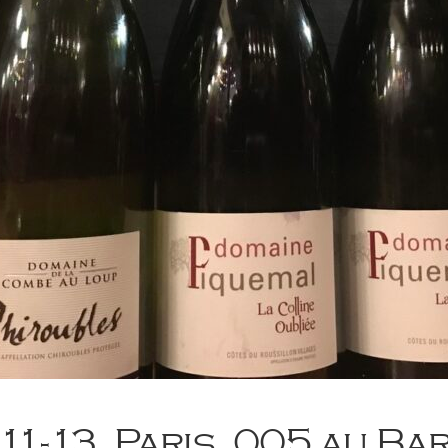
11-13_Paris_005 au Ba