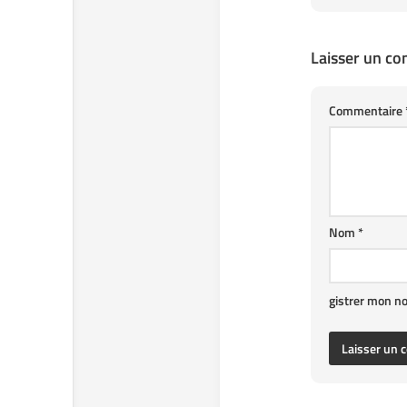
Laisser un c
Commentaire
Nom
*
gistrer mon n