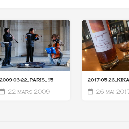
2009-03-22_PARIS_15
2017-05-26_KIK
22 mars 2009
26 mai 201