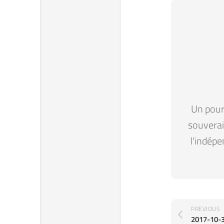
Un pour 
souverain
l'indépe
PREVIOUS
2017-10-