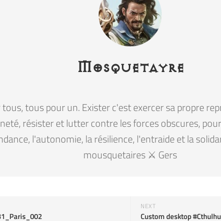
Mosquetayre
tous, tous pour un. Exister c'est exercer sa propre rep
eté, résister et lutter contre les forces obscures, pour la
ndance, l'autonomie, la résilience, l'entraide et la solid
mousquetaires ⚔️ Gers
NEXT
31_Paris_002