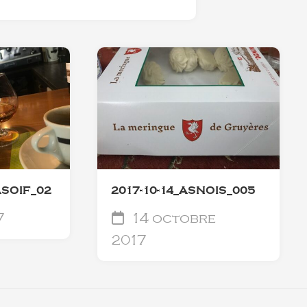
ASOIF_02
2017-10-14_ASNOIS_005
7
14 octobre
2017