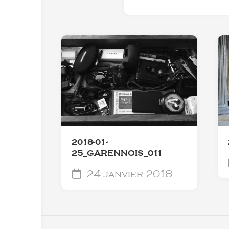
2018-01-
25_GARENNOIS_011
24 janvier 2018