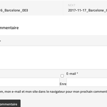
NEXT
16_Barcelone_003
2017-11-17_Barcelone_
ommentaire
*
E-mail
*
Enre
om, mon e-mail et mon site dans le navigateur pour mon prochain commenta