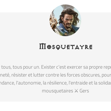
Mosquetayre
tous, tous pour un. Exister c'est exercer sa propre rep
eté, résister et lutter contre les forces obscures, pour la
ndance, l'autonomie, la résilience, l'entraide et la solid
mousquetaires ⚔️ Gers