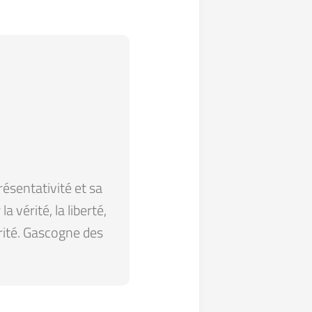
résentativité et sa
 vérité, la liberté,
arité. Gascogne des