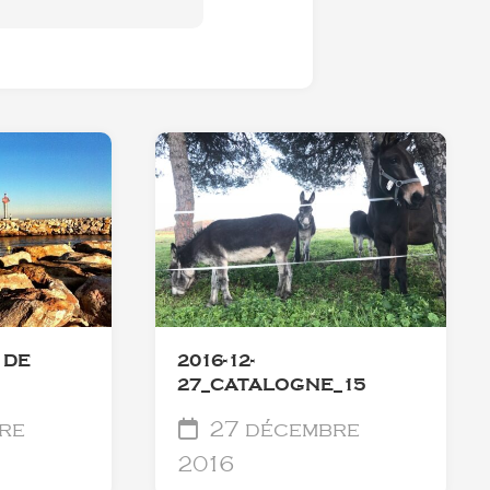
 DE
2016-12-
27_CATALOGNE_15
re
27 décembre
2016