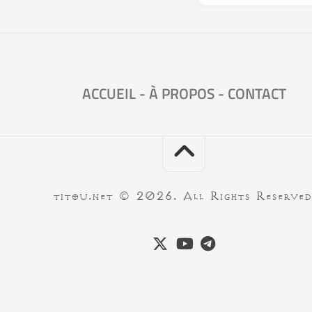
ACCUEIL
-
À PROPOS
-
CONTACT
titou.net © 2026. All Rights Reserved