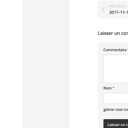
PREVIOUS
2017-11-
Laisser un c
Commentaire
Nom
*
gistrer mon n