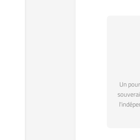
Un pour 
souverain
l'indépe