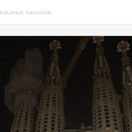
résilience, Gascogne