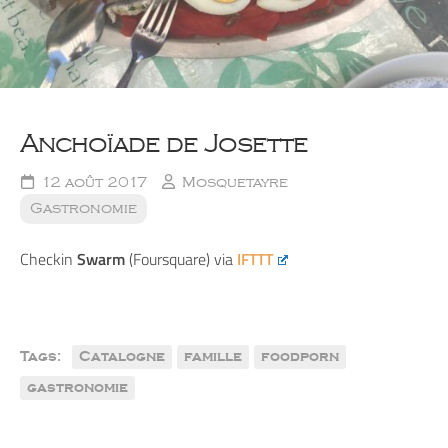
Anchoïade de Josette
12 août 2017
Mosquetayre
Gastronomie
Checkin
Swarm
(Foursquare) via
IFTTT
Tags:
Catalogne
famille
foodporn
gastronomie