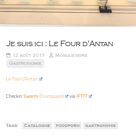
Je suis ici : Le Four d'Antan
12 août 2017
Mosquetayre
Gastronomie
Le Four d'Antan
Checkin
Swarm
(Foursquare)
via
IFTTT
Tags:
Catalogne
foodporn
gastronomie