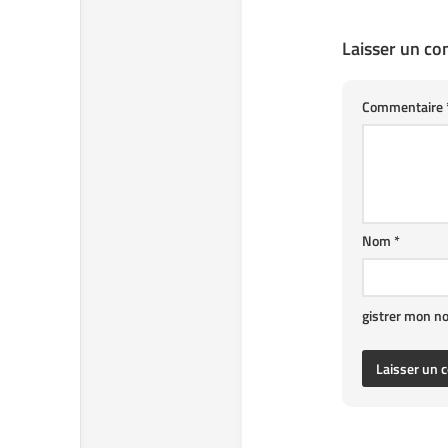
Laisser un c
Commentaire
Nom
*
gistrer mon n