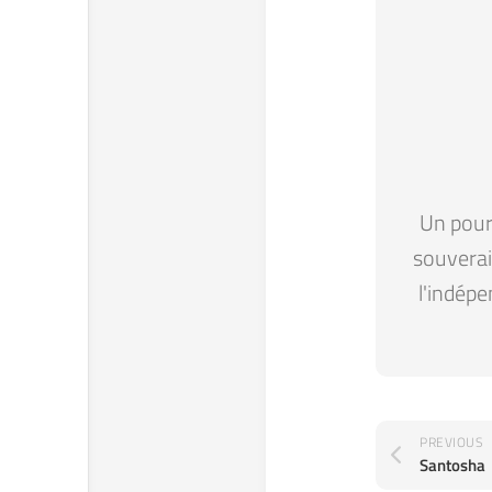
Un pour 
souverain
l'indépe
PREVIOUS
Santosha