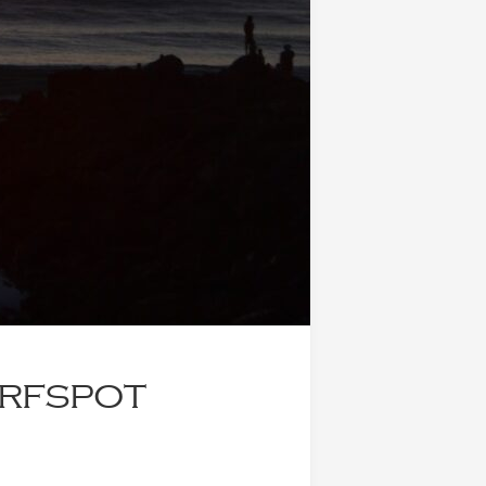
urfspot