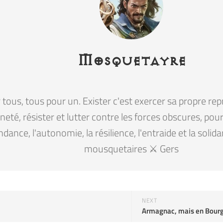
Mosquetayre
tous, tous pour un. Exister c'est exercer sa propre rep
eté, résister et lutter contre les forces obscures, pour la
ndance, l'autonomie, la résilience, l'entraide et la solid
mousquetaires ⚔️ Gers
NEXT
Armagnac, mais en Bour