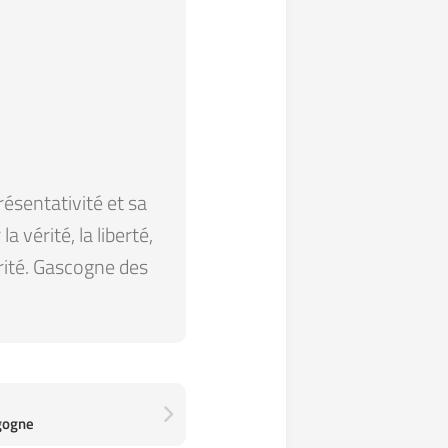
résentativité et sa
 vérité, la liberté,
arité. Gascogne des
gogne