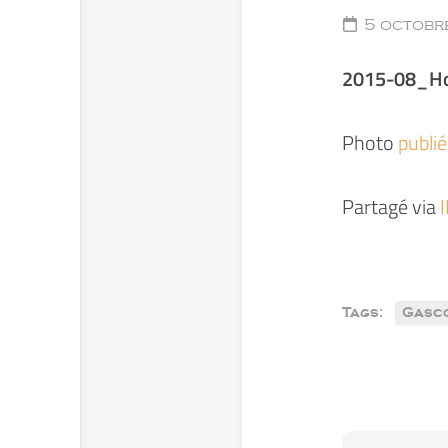
5 octobr
2015-08_H
Photo
publi
Partagé via
Tags:
Gasc