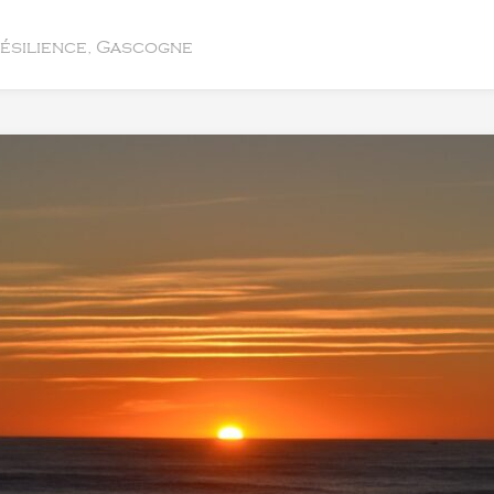
résilience, Gascogne