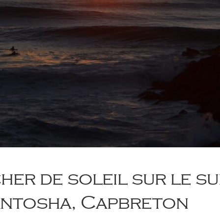
er de soleil sur le s
antosha, Capbreton