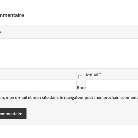
ommentaire
*
E-mail
*
Enre
om, mon e-mail et mon site dans le navigateur pour mon prochain commenta