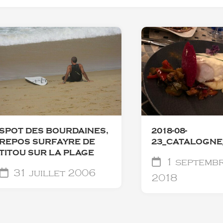
SPOT DES BOURDAINES,
2018-08-
REPOS SURFAYRE DE
23_CATALOGNE
TITOU SUR LA PLAGE
1 septemb
31 juillet 2006
2018