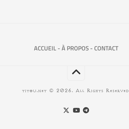
ACCUEIL
-
À PROPOS
-
CONTACT
titou.net © 2026. All Rights Reserved