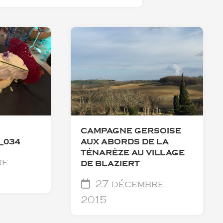
CAMPAGNE GERSOISE
_034
AUX ABORDS DE LA
TÉNARÈZE AU VILLAGE
re
DE BLAZIERT
27 décembre
2015