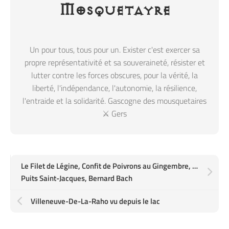
Mosquetayre
Un pour tous, tous pour un. Exister c'est exercer sa
propre représentativité et sa souveraineté, résister et
lutter contre les forces obscures, pour la vérité, la
liberté, l'indépendance, l'autonomie, la résilience,
l'entraide et la solidarité. Gascogne des mousquetaires
⚔️ Gers
Le Filet de Légine, Confit de Poivrons au Gingembre, Vinaigrette de Citron et Crème de Pois Chiches
Puits Saint-Jacques, Bernard Bach
Villeneuve-De-La-Raho vu depuis le lac