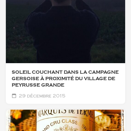
SOLEIL COUCHANT DANS LA CAMPAGNE
GERSOISE À PROXIMITÉ DU VILLAGE DE
PEYRUSSE GRANDE
29 décembre 2015