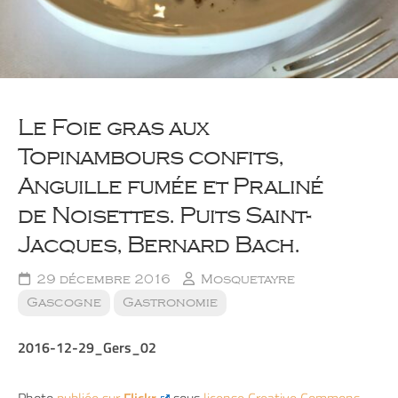
Le Foie gras aux
Topinambours confits,
Anguille fumée et Praliné
de Noisettes. Puits Saint-
Jacques, Bernard Bach.
29 décembre 2016
Mosquetayre
Gascogne
Gastronomie
2016-12-29_Gers_02