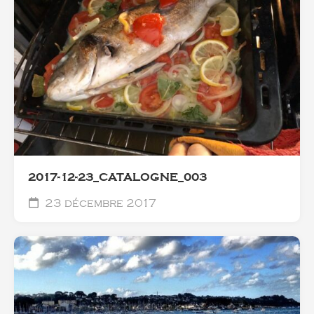
2017-12-23_CATALOGNE_003
23 décembre 2017