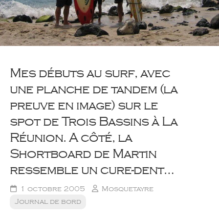
Mes débuts au surf, avec
une planche de tandem (la
preuve en image) sur le
spot de Trois Bassins à La
Réunion. A côté, la
Shortboard de Martin
ressemble un cure-dent…
1 octobre 2005
Mosquetayre
Journal de bord