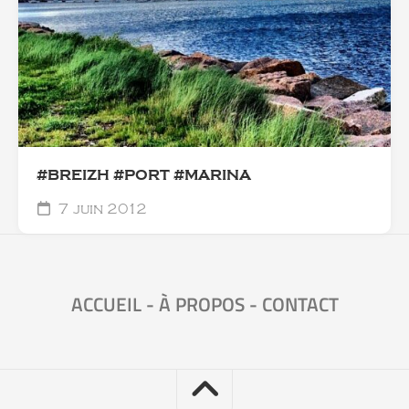
#BREIZH #PORT #MARINA
7 juin 2012
ACCUEIL
-
À PROPOS
-
CONTACT