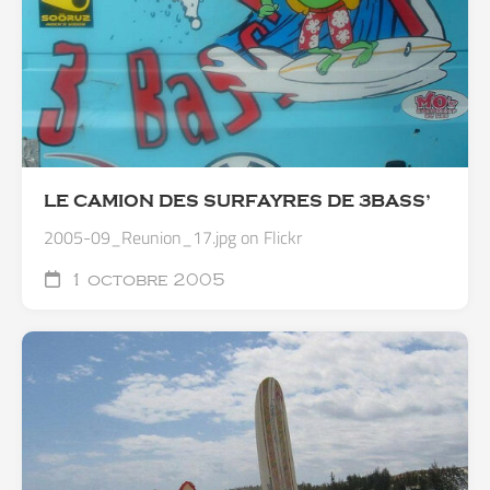
LE CAMION DES SURFAYRES DE 3BASS’
2005-09_Reunion_17.jpg on Flickr
1 octobre 2005