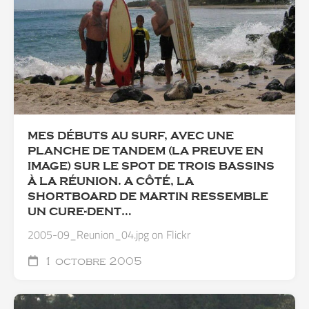
MES DÉBUTS AU SURF, AVEC UNE
PLANCHE DE TANDEM (LA PREUVE EN
IMAGE) SUR LE SPOT DE TROIS BASSINS
À LA RÉUNION. A CÔTÉ, LA
SHORTBOARD DE MARTIN RESSEMBLE
UN CURE-DENT…
2005-09_Reunion_04.jpg on Flickr
1 octobre 2005