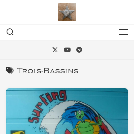
Skip
to
content
Trois-Bassins