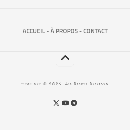
ACCUEIL
-
À PROPOS
-
CONTACT
titou.net © 2026. All Rights Reserved.