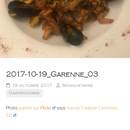
2017-10-19_Garenne_03
19 octobre 2017
Mosquetayre
Gastronomie
Photo
publiée sur
Flickr
sous
license Creative Commons
2.0
.