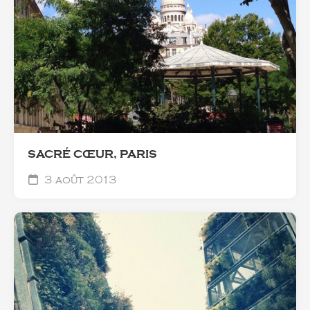
SACRÉ CŒUR, PARIS
3 août 2013