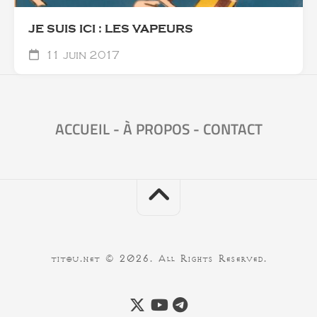
JE SUIS ICI : LES VAPEURS
11 juin 2017
ACCUEIL
-
À PROPOS
-
CONTACT
titou.net © 2026. All Rights Reserved.