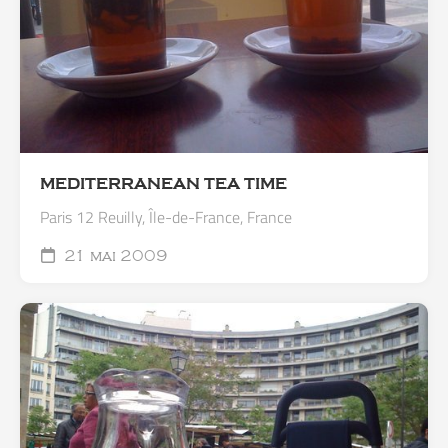
MEDITERRANEAN TEA TIME
Paris 12 Reuilly, Île-de-France, France
21 mai 2009