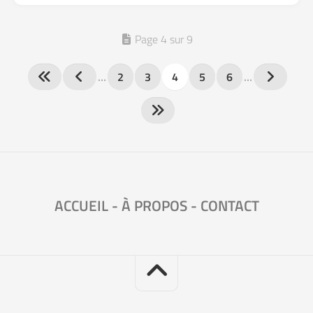
Page 4 sur 9
…
2
3
4
5
6
…
ACCUEIL
-
À PROPOS
-
CONTACT