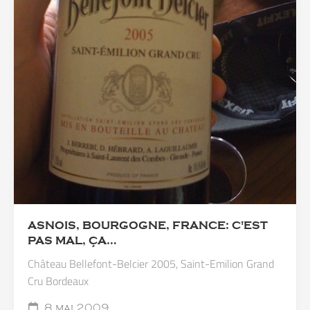
ASNOIS, BOURGOGNE, FRANCE: C'EST
PAS MAL, ÇA…
Château Bellefont-Belcier 2005, Saint-Emilion Grand
Cru Bordeaux
8 mai 2009