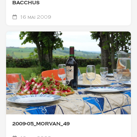
BACCHUS
16 mai 2009
2009-05_MORVAN_49