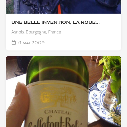
UNE BELLE INVENTION, LA ROUE…
Asnois, Bourgogne, France
9 mai 2009