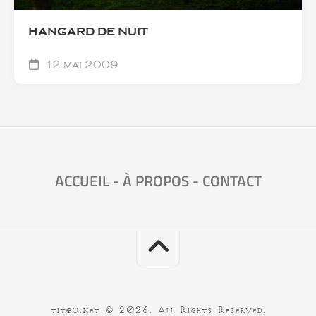
HANGARD DE NUIT
12 mai 2009
ACCUEIL
-
À PROPOS
-
CONTACT
titou.net © 2026. All Rights Reserved.