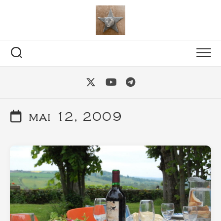
Skip
to
content
mai 12, 2009