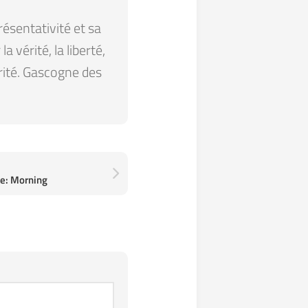
résentativité et sa
 vérité, la liberté,
arité. Gascogne des
ce: Morning