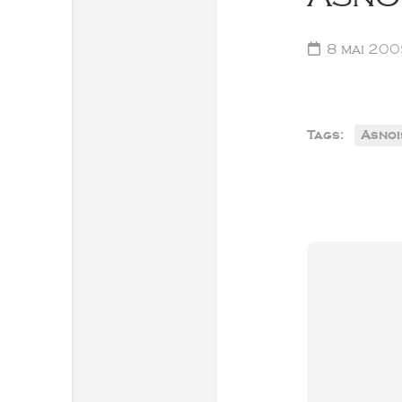
8 mai 20
Tags:
Asnoi