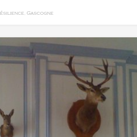
résilience, Gascogne