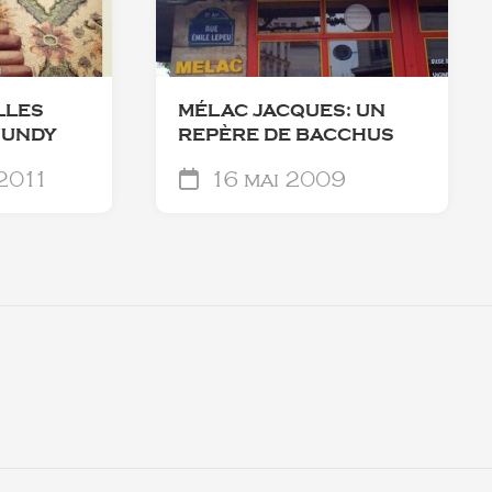
LLES
MÉLAC JACQUES: UN
GUNDY
REPÈRE DE BACCHUS
 2011
16 mai 2009