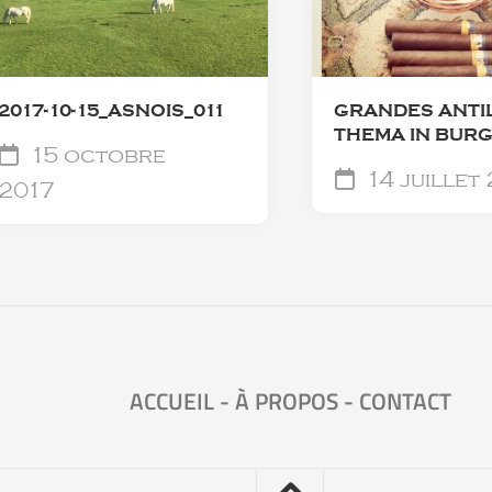
2017-10-15_ASNOIS_011
GRANDES ANTI
THEMA IN BUR
15 octobre
14 juillet
2017
ACCUEIL
-
À PROPOS
-
CONTACT