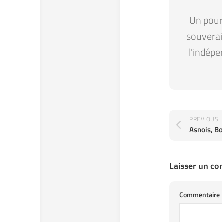
Un pour 
souverain
l'indépe
PREVIOUS
Asnois, Bo
Laisser un c
Commentaire