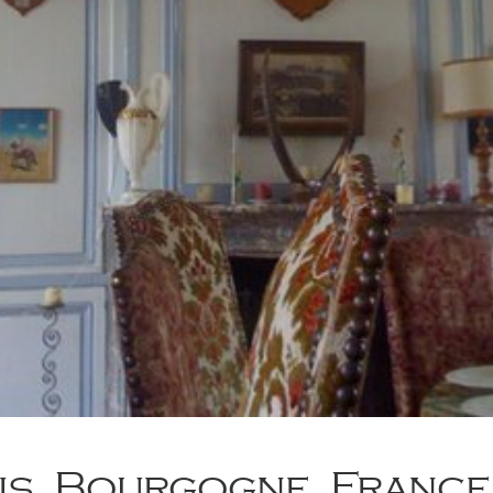
is, Bourgogne, France