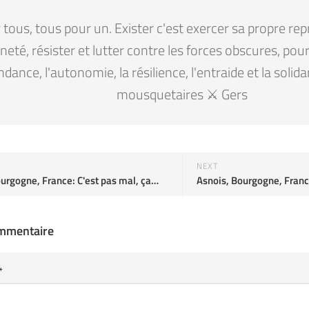
tous, tous pour un. Exister c'est exercer sa propre rep
eté, résister et lutter contre les forces obscures, pour la
ndance, l'autonomie, la résilience, l'entraide et la solid
mousquetaires ⚔️ Gers
NEXT
urgogne, France: C'est pas mal, ça…
Asnois, Bourgogne, Fran
ommentaire
*