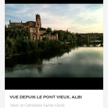
VUE DEPUIS LE PONT VIEUX, ALBI
Taken at Cathédrale Sainte-Cécile