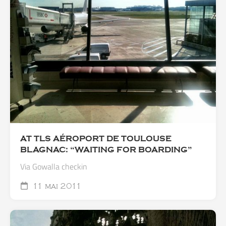
AT TLS AÉROPORT DE TOULOUSE
BLAGNAC: “WAITING FOR BOARDING”
Via Gowalla checkin
11 mai 2011