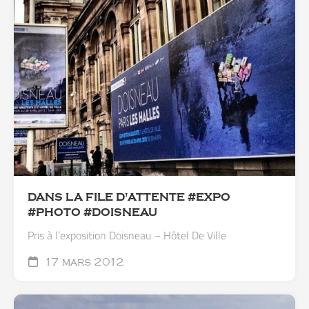
DANS LA FILE D'ATTENTE #EXPO
#PHOTO #DOISNEAU
Pris à l’exposition Doisneau – Hôtel De Ville
17 mars 2012