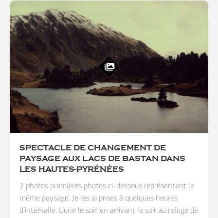
SPECTACLE DE CHANGEMENT DE
PAYSAGE AUX LACS DE BASTAN DANS
LES HAUTES-PYRÉNÉES
2 photos premières photos ci-dessous représentent le
même paysage. Je les ai prises à quelques heures
d’intervalle. L’une le soir, en arrivant le soir au refuge de