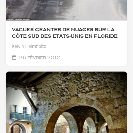
VAGUES GÉANTES DE NUAGES SUR LA
CÔTE SUD DES ETATS-UNIS EN FLORIDE
Kelvin Helmholtz
26 février 2012