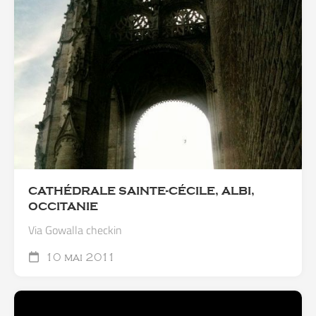
CATHÉDRALE SAINTE-CÉCILE, ALBI,
OCCITANIE
Via Gowalla checkin
10 mai 2011