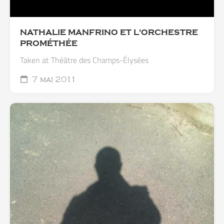
NATHALIE MANFRINO ET L'ORCHESTRE
PROMÉTHÉE
Taken at Théâtre des Champs-Élysées
7 mai 2011