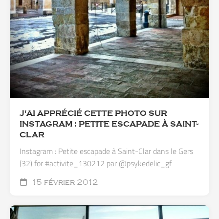
J'AI APPRÉCIÉ CETTE PHOTO SUR
INSTAGRAM : PETITE ESCAPADE À SAINT-
CLAR
Instagram : Petite escapade à Saint-Clar dans le Gers
(32) for #activite_130212 par @psykedelic_gf
15 février 2012