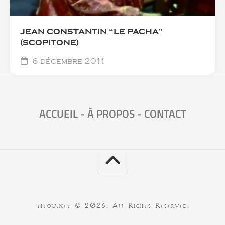
JEAN CONSTANTIN “LE PACHA”
(SCOPITONE)
6 décembre 2011
ACCUEIL
-
À PROPOS
-
CONTACT
titou.net © 2026. All Rights Reserved.