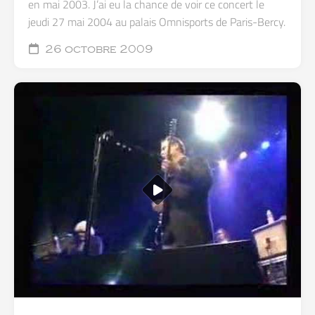
en mai 2003. J’ai eu la chance de voir ce concert le
jeudi 27 mai 2004 au palais Omnisports de Paris-Bercy.
26 octobre 2009