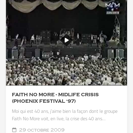
FAITH NO MORE - MIDLIFE CRISIS
(PHOENIX FESTIVAL ‘97)
Moi qui est 40 ans, j’aime bien la façon dont le groupe
Faith No More voit, en live, la crise des 40 ans…
29 octobre 2009