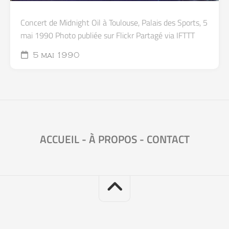
Concert de Midnight Oil à Toulouse, Palais des Sports, 5
mai 1990 Photo publiée sur Flickr Partagé via IFTTT
5 mai 1990
ACCUEIL
-
À PROPOS
-
CONTACT