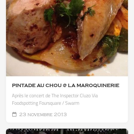
PINTADE AU CHOU @ LA MAROQUINERIE
Après le concert de The Inspector Cluzo Via
Foodspotting Foursquare / Swarm
23 novembre 2013