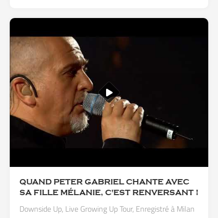
QUAND PETER GABRIEL CHANTE AVEC
SA FILLE MÉLANIE, C'EST RENVERSANT !
Downside Up, Live Growing Up Tour, Enregistré à Milan