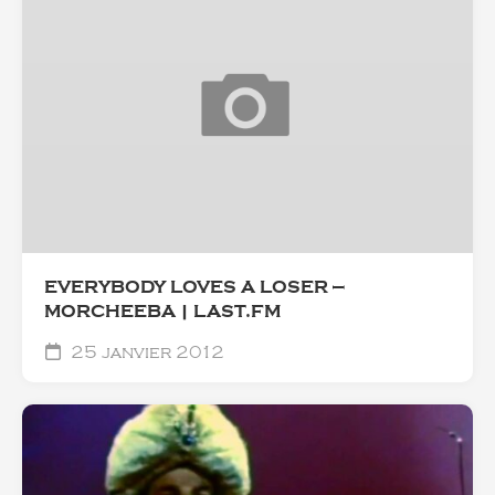
EVERYBODY LOVES A LOSER —
MORCHEEBA | LAST.FM
25 janvier 2012