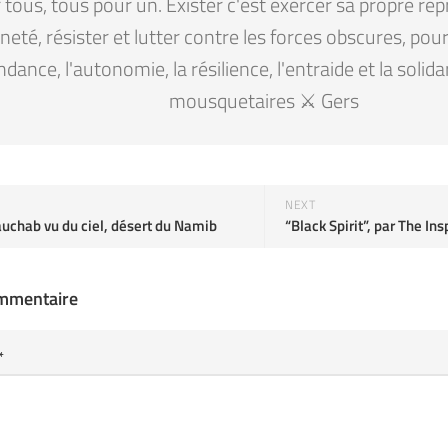
tous, tous pour un. Exister c'est exercer sa propre rep
eté, résister et lutter contre les forces obscures, pour la
ndance, l'autonomie, la résilience, l'entraide et la solid
mousquetaires ⚔️ Gers
NEXT
uchab vu du ciel, désert du Namib
ommentaire
*