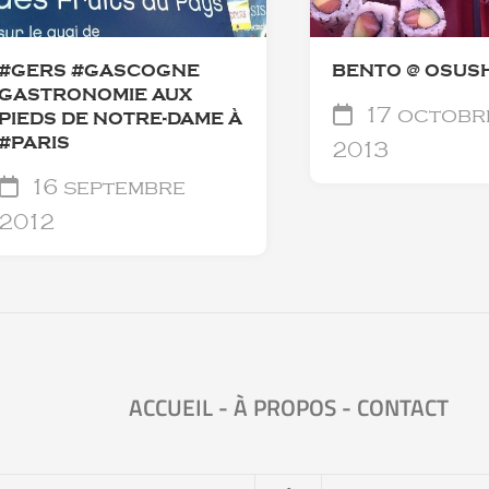
#GERS #GASCOGNE
BENTO @ OSUSH
GASTRONOMIE AUX
17 octobr
PIEDS DE NOTRE-DAME À
#PARIS
2013
16 septembre
2012
ACCUEIL
-
À PROPOS
-
CONTACT