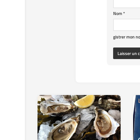
Nom
*
gistrer mon n