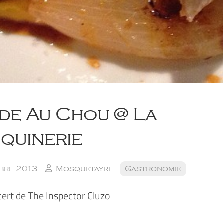
de Au Chou @ La
quinerie
bre 2013
Mosquetayre
Gastronomie
cert de The Inspector Cluzo