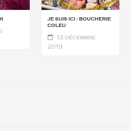
I
JE SUIS ICI : BOUCHERIE
COLEU
e
12 décembre
2019