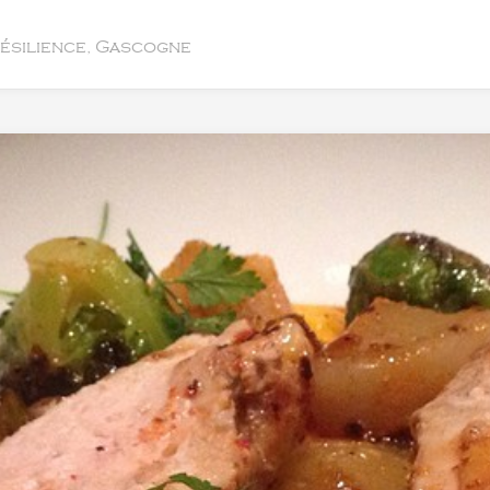
résilience, Gascogne