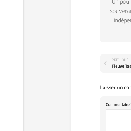
Un pour 
souverain
l'indépe
PREVIOUS
Fleuve Tsa
Laisser un c
Commentaire