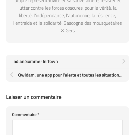
propre représentativité et sa souveraineté, résister et
lutter contre les forces obscures, pour la vérité, la
liberté, l'indépendance, l'autonomie, la résilience,
l'entraide et la solidarité. Gascogne des mousquetaires
⚔️ Gers
Indian Summer In Town
Qwidam, une app pour l'alerte et toutes les situations d'urgence, entre citoyens à proximité
Laisser un commentaire
Commentaire
*