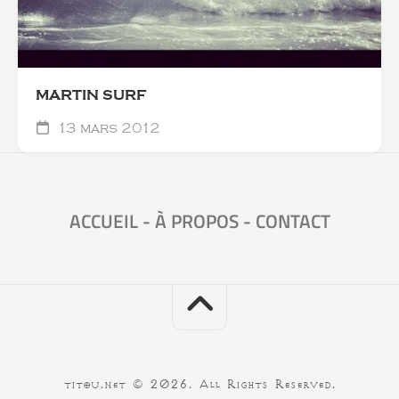
MARTIN SURF
13 mars 2012
ACCUEIL
-
À PROPOS
-
CONTACT
titou.net © 2026. All Rights Reserved.