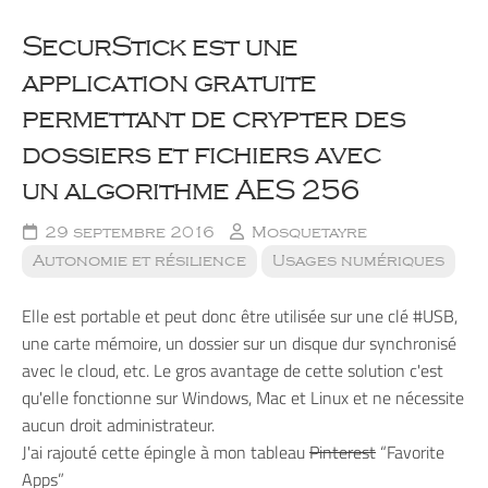
SecurStick est une
application gratuite
permettant de crypter des
dossiers et fichiers avec
un algorithme AES 256
29 septembre 2016
Mosquetayre
Autonomie et résilience
Usages numériques
Elle est portable et peut donc être utilisée sur une clé #USB,
une carte mémoire, un dossier sur un disque dur synchronisé
avec le cloud, etc. Le gros avantage de cette solution c'est
qu'elle fonctionne sur Windows, Mac et Linux et ne nécessite
aucun droit administrateur.
J'ai rajouté cette épingle à mon tableau
Pinterest
“Favorite
Apps”