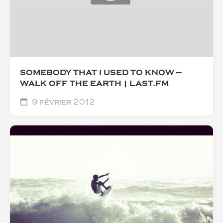
SOMEBODY THAT I USED TO KNOW —
WALK OFF THE EARTH | LAST.FM
9 février 2012