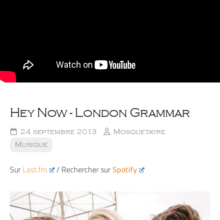
Hey Now - London Grammar
24 septembre 2013
Mosquetayre
Musique
Sur
Last.fm
/ Rechercher sur
Spotify