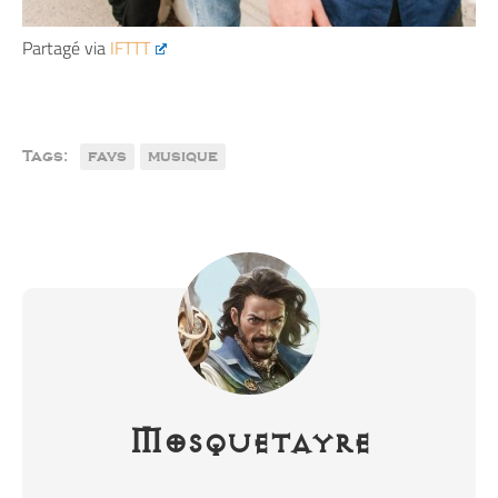
Partagé via
IFTTT
Tags:
favs
musique
Mosquetayre