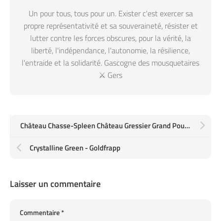
Un pour tous, tous pour un. Exister c'est exercer sa
propre représentativité et sa souveraineté, résister et
lutter contre les forces obscures, pour la vérité, la
liberté, l'indépendance, l'autonomie, la résilience,
l'entraide et la solidarité. Gascogne des mousquetaires
⚔️ Gers
Château Chasse-Spleen Château Gressier Grand Poujeaux Moulis-en-Médoc 2009
Crystalline Green - Goldfrapp
Laisser un commentaire
Commentaire
*