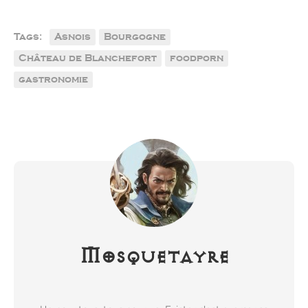
Tags:
Asnois
Bourgogne
Château de Blanchefort
foodporn
gastronomie
Mosquetayre