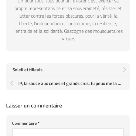
Un pour tous, tous pour un. Exister c'est exercer sa
propre représentativité et sa souveraineté, résister et
lutter contre les forces obscures, pour la vérité, la
liberté, l'indépendance, l'autonomie, la résilience,
l'entraide et la solidarité. Gascogne des mousquetaires
⚔️ Gers
Soleil et tilleuls
JP, la sauce aux cèpes et grands crus, tu peux me la mettre en perfusion cette nuit ?
Laisser un commentaire
Commentaire
*