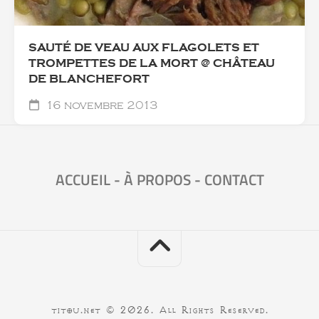
SAUTÉ DE VEAU AUX FLAGOLETS ET
TROMPETTES DE LA MORT @ CHÂTEAU
DE BLANCHEFORT
16 novembre 2013
ACCUEIL
-
À PROPOS
-
CONTACT
titou.net © 2026. All Rights Reserved.