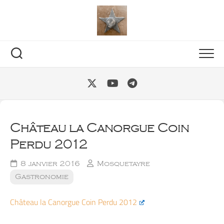
Skip
to
content
Château la Canorgue Coin
Perdu 2012
8 janvier 2016
Mosquetayre
Gastronomie
Château la Canorgue Coin Perdu 2012