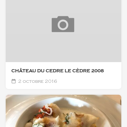
CHÂTEAU DU CEDRE LE CÈDRE 2008
2 octobre 2016