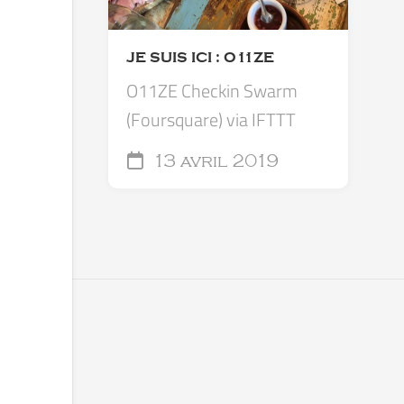
JE SUIS ICI : O11ZE
O11ZE Checkin Swarm
(Foursquare) via IFTTT
13 avril 2019