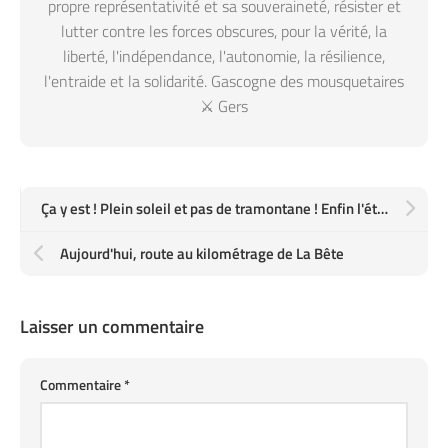
propre représentativité et sa souveraineté, résister et
lutter contre les forces obscures, pour la vérité, la
liberté, l'indépendance, l'autonomie, la résilience,
l'entraide et la solidarité. Gascogne des mousquetaires
⚔️ Gers
Ça y est ! Plein soleil et pas de tramontane ! Enfin l'été et la plage
Aujourd'hui, route au kilométrage de La Bête
Laisser un commentaire
Commentaire
*