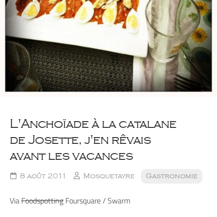
L'Anchoïade à la catalane
de Josette, j'en rêvais
avant les vacances
8 août 2011
Mosquetayre
Gastronomie
Via
Foodspotting
Foursquare / Swarm