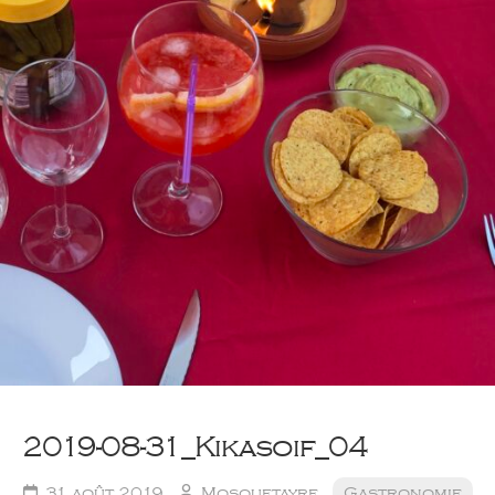
2019-08-31_Kikasoif_04
31 août 2019
Mosquetayre
Gastronomie