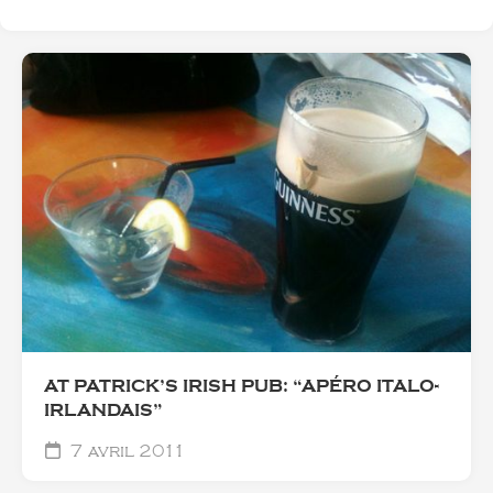
AT PATRICK’S IRISH PUB: “APÉRO ITALO-
IRLANDAIS”
7 avril 2011