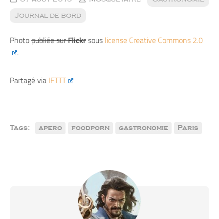
Journal de bord
Photo
publiée sur
Flickr
sous
license Creative Commons 2.0
.
Partagé via
IFTTT
Tags:
apero
foodporn
gastronomie
Paris