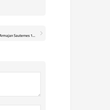
Crème de Tête Château d'Armajan Sauternes 1988