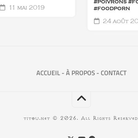
#POIVRONS #F
11 mai 2019
#FOODPORN
24 août 2
ACCUEIL
-
À PROPOS
-
CONTACT
titou.net © 2026. All Rights Reserved