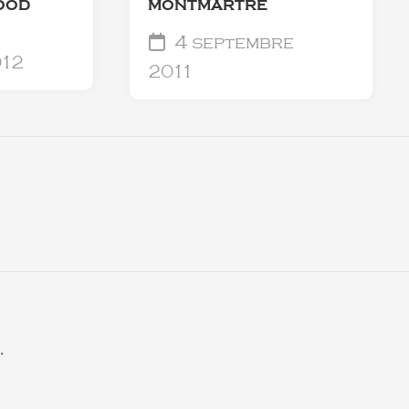
OOD
MONTMARTRE
4 septembre
012
2011
.