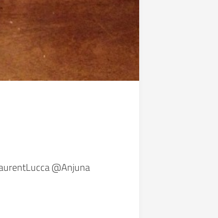
 @LaurentLucca @Anjuna