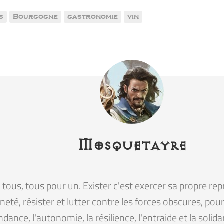
s
Bourgogne
gastronomie
vin
Mosquetayre
tous, tous pour un. Exister c'est exercer sa propre rep
eté, résister et lutter contre les forces obscures, pour la
ndance, l'autonomie, la résilience, l'entraide et la solid