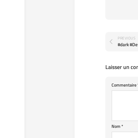
PREVIOUS
#dark #De
Laisser un c
Commentaire
Nom
*