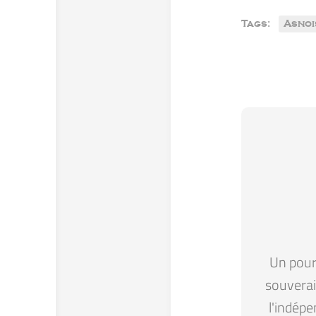
Tags:
Asnoi
Un pour 
souverain
l'indépe