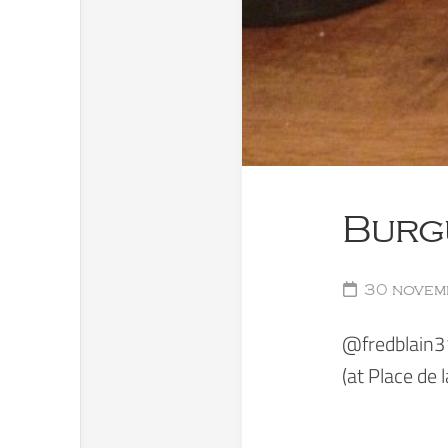
Burg
30 novem
@fredblain31
(at Place de l