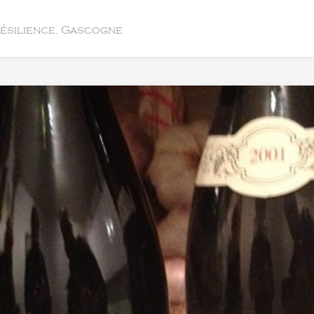
résilience, Gascogne