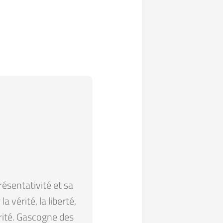
résentativité et sa
 vérité, la liberté,
arité. Gascogne des