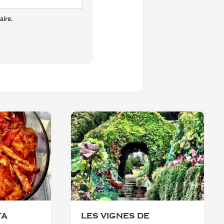
ire.
TA
LES VIGNES DE