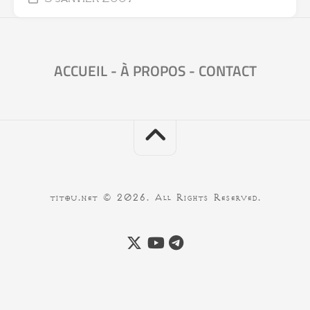
ACCUEIL
-
À PROPOS
-
CONTACT
titou.net © 2026. All Rights Reserved.