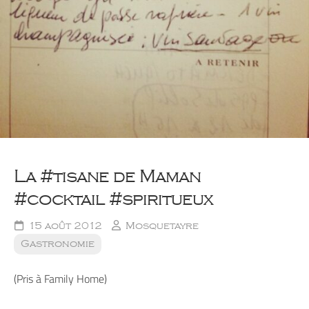
La #tisane de Maman
#cocktail #spiritueux
15 août 2012
Mosquetayre
Gastronomie
(Pris à Family Home)