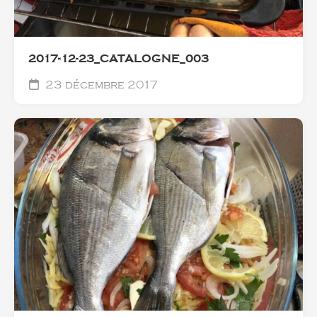
2017-12-23_CATALOGNE_003
23 décembre 2017