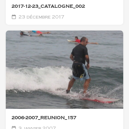
2017-12-23_CATALOGNE_002
23 décembre 2017
2006-2007_REUNION_157
3 janvier 2007