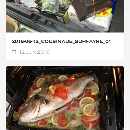
2016-06-12_COUSINADE_SURFAYRE_01
12 juin 2016