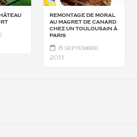
CHÂTEAU
REMONTAGE DE MORAL
ORT
AU MAGRET DE CANARD
CHEZ UN TOULOUSAIN À
e
PARIS
8 septembre
2011