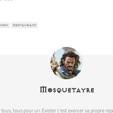
porn
restaurant
Mosquetayre
tous, tous pour un. Exister c'est exercer sa propre rep