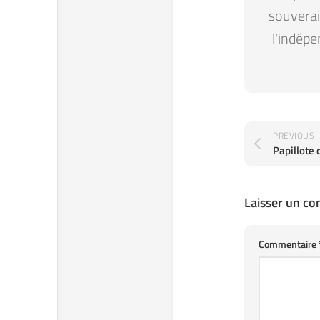
souverain
l'indépe
PREVIOUS
Papillote 
Laisser un c
Commentaire