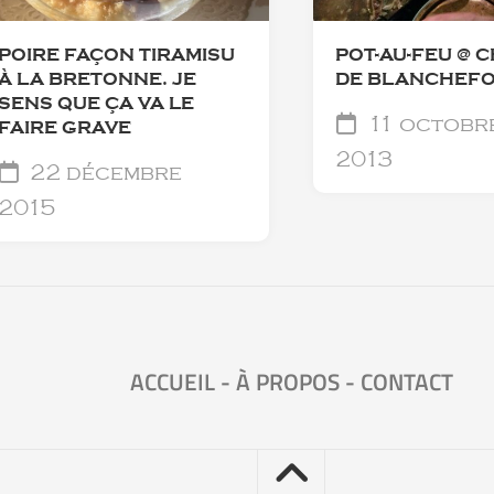
POIRE FAÇON TIRAMISU
POT-AU-FEU @ 
À LA BRETONNE. JE
DE BLANCHEF
SENS QUE ÇA VA LE
11 octobr
FAIRE GRAVE
2013
22 décembre
2015
ACCUEIL
-
À PROPOS
-
CONTACT