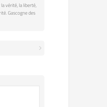
 vérité, la liberté,
arité. Gascogne des