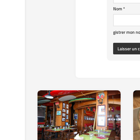
Nom
*
gistrer mon n