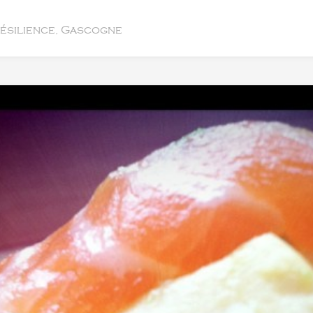
résilience, Gascogne