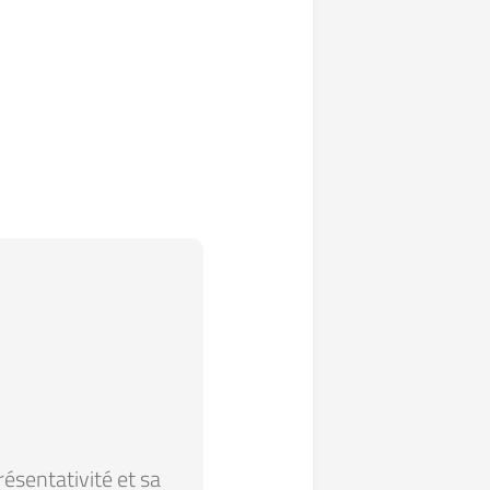
résentativité et sa