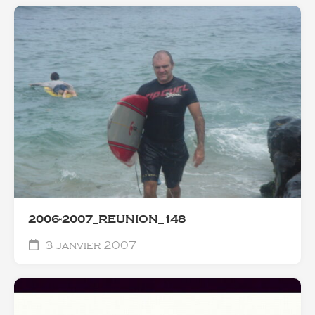
2006-2007_REUNION_148
3 janvier 2007