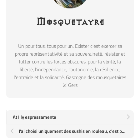
Mosquetayre
Un pour tous, tous pour un. Exister c'est exercer sa
propre représentativité et sa souveraineté, résister et
lutter contre les forces obscures, pour la vérité, la
liberté, l'indépendance, l'autonomie, la résilience,
l'entraide et la solidarité. Gascogne des mousquetaires
⚔️ Gers
At Illy espressamente
J'ai choisi uniquement des sushis en rouleau, c'est peut être parce que les vagues de l'océan me manque