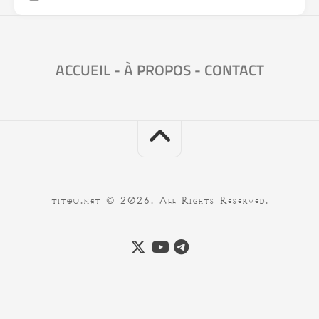
ACCUEIL
-
À PROPOS
-
CONTACT
titou.net © 2026. All Rights Reserved.