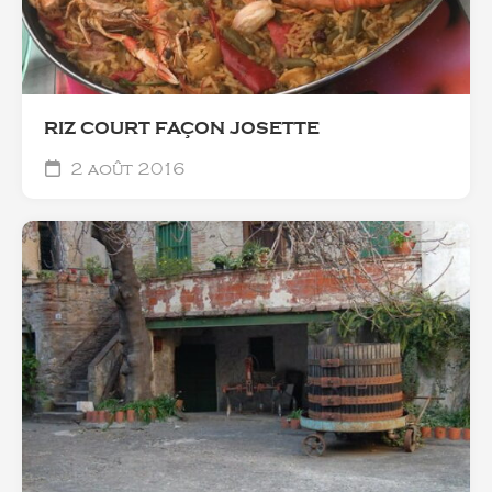
RIZ COURT FAÇON JOSETTE
2 août 2016