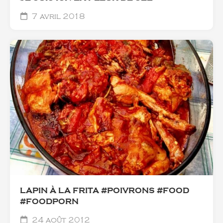
7 avril 2018
LAPIN À LA FRITA #POIVRONS #FOOD
#FOODPORN
24 août 2012