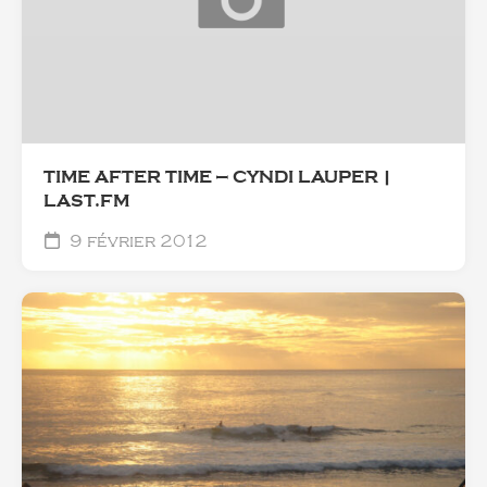
TIME AFTER TIME — CYNDI LAUPER |
LAST.FM
9 février 2012