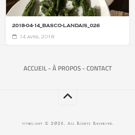
2018-04-14_BASCO-LANDAIS_026
14 avril 2018
ACCUEIL
-
À PROPOS
-
CONTACT
titou.net © 2026. All Rights Reserved.