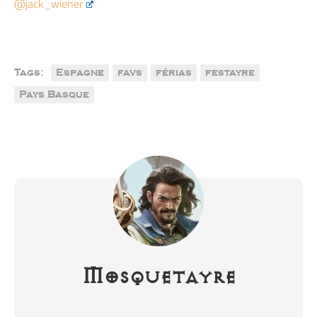
@jack_wiener
Tags:
Espagne
favs
férias
festayre
Pays Basque
Mosquetayre